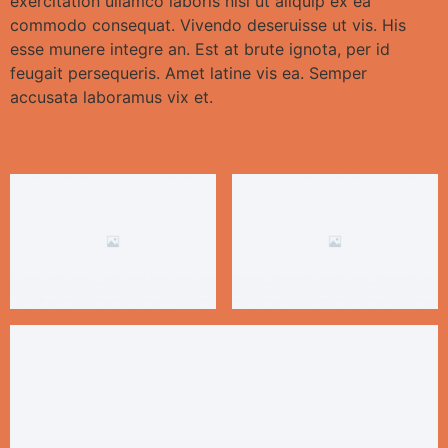
exercitation ullamco laboris nisi ut aliquip ex ea
commodo consequat. Vivendo deseruisse ut vis. His
esse munere integre an. Est at brute ignota, per id
feugait persequeris. Amet latine vis ea. Semper
accusata laboramus vix et.